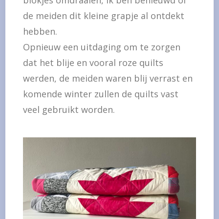
blokjes omdraaien, ik ben benieuwd of
de meiden dit kleine grapje al ontdekt
hebben.
Opnieuw een uitdaging om te zorgen
dat het blije en vooral roze quilts
werden, de meiden waren blij verrast en
komende winter zullen de quilts vast
veel gebruikt worden.