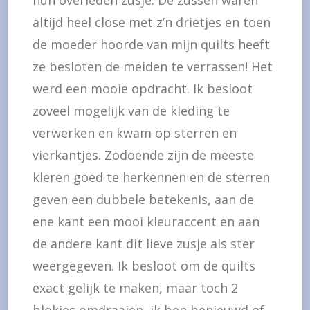
hun overleden zusje. De zussen waren
altijd heel close met z’n drietjes en toen
de moeder hoorde van mijn quilts heeft
ze besloten de meiden te verrassen! Het
werd een mooie opdracht. Ik besloot
zoveel mogelijk van de kleding te
verwerken en kwam op sterren en
vierkantjes. Zodoende zijn de meeste
kleren goed te herkennen en de sterren
geven een dubbele betekenis, aan de
ene kant een mooi kleuraccent en aan
de andere kant dit lieve zusje als ster
weergegeven. Ik besloot om de quilts
exact gelijk te maken, maar toch 2