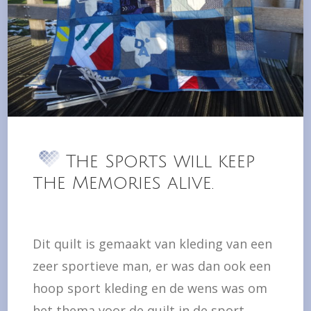
The Sports will keep
the Memories alive.
Dit quilt is gemaakt van kleding van een
zeer sportieve man, er was dan ook een
hoop sport kleding en de wens was om
het thema voor de quilt in de sport