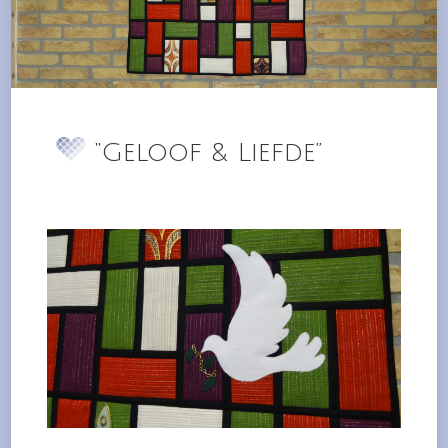
“Geloof & Liefde”